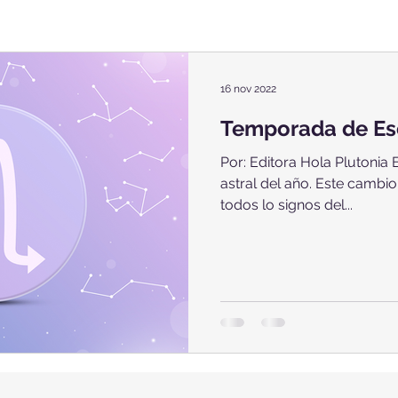
16 nov 2022
Temporada de Es
Por: Editora Hola Plutonia 
astral del año. Este cambio
todos lo signos del...