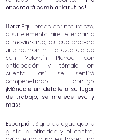
encantará cambiar la rutina!
Libra:
 Equilibrado por naturaleza, 
a su elemento aire le encanta 
el movimiento, así que prepara 
una reunión íntima esta día de 
San Valentín. Planea con 
anticipación y tómalo en 
cuenta, así se sentirá 
compenetrado contigo. 
¡
Mándale un detalle a su lugar 
de trabajo, se merece eso y 
más!
Escorpión:
 Signo de agua que le 
gusta la intimidad y el control, 
así que no busques hacer una 