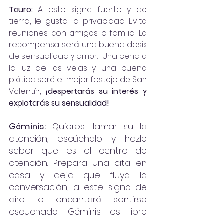
Tauro: 
A este signo fuerte y de 
tierra, le gusta la privacidad. Evita 
reuniones con amigos o familia. La 
recompensa será una buena dosis 
de sensualidad y amor.  Una cena a 
la luz de las velas y una buena 
plática será el mejor festejo de San 
Valentín, 
¡despertarás su interés y 
explotarás su sensualidad!
Géminis:
 Quieres llamar su la 
atención, escúchalo y hazle 
saber que es el centro de 
atención. Prepara una cita en 
casa y deja que fluya la 
conversación, a este signo de 
aire le encantará sentirse 
escuchado. Géminis es libre 