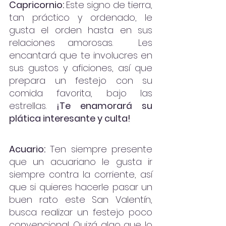
Capricornio: 
Este signo de tierra, 
tan práctico y ordenado, le 
gusta el orden hasta en sus 
relaciones amorosas.  Les 
encantará que te involucres en 
sus gustos y aficiones, así que 
prepara un festejo con su 
comida favorita, bajo las 
estrellas. 
¡Te enamorará su 
plática interesante y culta!
Acuario:
 Ten siempre presente 
que un acuariano le gusta ir 
siempre contra la corriente, así 
que si quieres hacerle pasar un 
buen rato este San Valentín, 
busca realizar un festejo poco 
convencional. Quizá algo que lo 