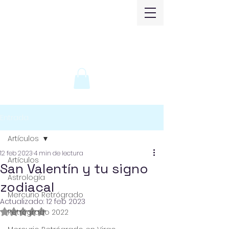
Entrada
Artículos
12 feb 2023
4 min de lectura
Artículos
San Valentín y tu signo
Astrología
zodiacal
Mercurio Retrógrado
Actualizado:
12 feb 2023
Obtuvo NaN de 5 estrellas.
Retrógrado 2022