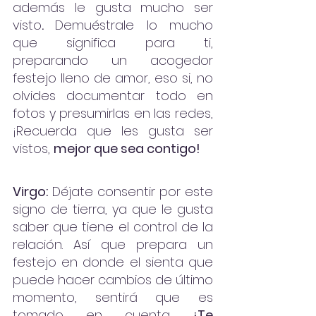
además le gusta mucho ser 
visto
. 
Demuéstrale lo mucho 
que significa para ti, 
preparando un acogedor 
festejo lleno de amor, eso si, no  
olvides documentar todo en 
fotos y presumirlas en las redes, 
¡Recuerda que les gusta ser 
vistos, 
mejor que sea contigo!
Virgo:
 Déjate consentir por este 
signo de tierra, ya que le gusta 
saber que tiene el control de la 
relación. Así que prepara un 
festejo en donde el sienta que 
puede hacer cambios de último 
momento, sentirá que es 
tomado en cuenta. 
¡Te 