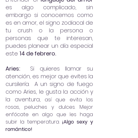
es algo complicado, sin 
embargo si conocemos como 
es en amor, el signo zodiacal de 
tu crush o la persona o 
personas que te interesan, 
puedes planear un día especial 
este 
14 de febrero.
Aries:  
Si quieres llamar su 
atención, es mejor que evites la 
cursilería.  A un signo de fuego 
como Aries, le gusta la acción y 
la aventura
, así que evita las 
rosas, peluches y dulces. Mejor 
enfócate en algo que les haga 
subir la temperatura. 
¡Algo sexy y 
romántico!